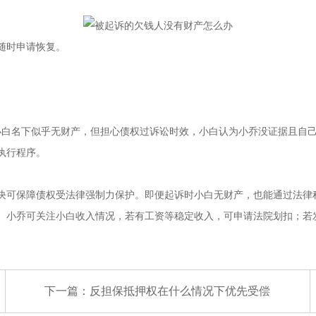
随时申请恢复。
小白名下似乎无财产，但担心债权过诉讼时效，小白认为小乔没证据且自
执行程序。
决可保障债权受法律强制力保护。即便起诉时小白无财产，也能通过法律
。小乔可关注小白收入情况，若有工资等稳定收入，可申请法院划扣；若
下一篇：
反担保抵押权在什么情况下优先受偿