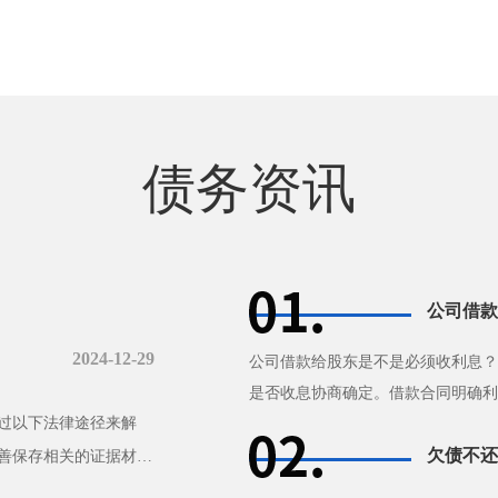
债务资讯
公司借款
2024-12-29
公司借款给股东是不是必须收利息？
是否收息协商确定。借款合同明确利
过以下法律途径来解
无法补充协议，自然人股东借款···
欠债不还
善保存相关的证据材