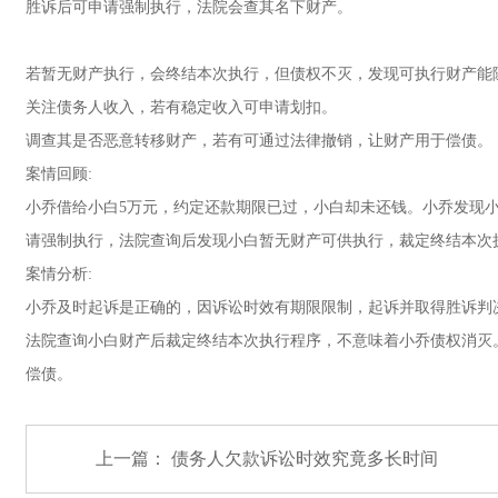
胜诉后可申请强制执行，法院会查其名下财产。
若暂无财产执行，会终结本次执行，但债权不灭，发现可执行财产能
关注债务人收入，若有稳定收入可申请划扣。
调查其是否恶意转移财产，若有可通过法律撤销，让财产用于偿债。
案情回顾:
小乔借给小白5万元，约定还款期限已过，小白却未还钱。小乔发现
请强制执行，法院查询后发现小白暂无财产可供执行，裁定终结本次
案情分析:
小乔及时起诉是正确的，因诉讼时效有期限限制，起诉并取得胜诉判
法院查询小白财产后裁定终结本次执行程序，不意味着小乔债权消灭
偿债。
上一篇：
债务人欠款诉讼时效究竟多长时间