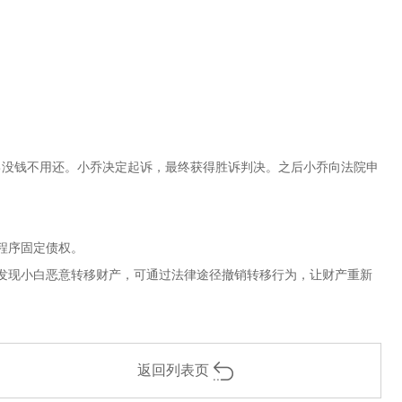
己没钱不用还。小乔决定起诉，最终获得胜诉判决。之后小乔向法院申
程序固定债权。
发现小白恶意转移财产，可通过法律途径撤销转移行为，让财产重新
返回列表页