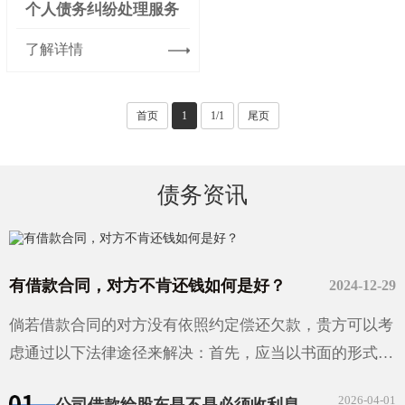
个人债务纠纷处理服务
了解详情
首页
1
1/1
尾页
债务资讯
有借款合同，对方不肯还钱如何是好？
2024-12-29
倘若借款合同的对方没有依照约定偿还欠款，贵方可以考
虑通过以下法律途径来解决：首先，应当以书面的形式给
对方发出还款催告函，并且妥善保存相关的证据材料。如
2026-04-01
公司借款给股东是不是必须收利息