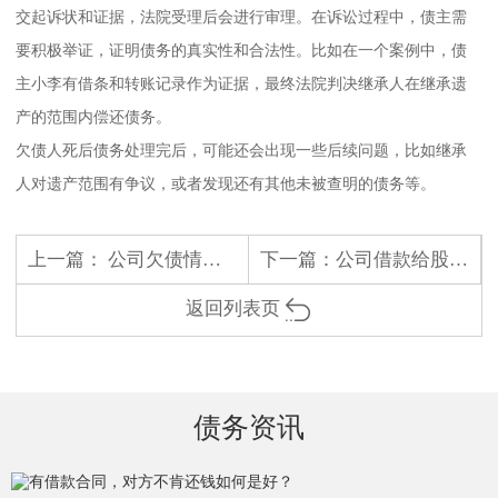
交起诉状和证据，法院受理后会进行审理。在诉讼过程中，债主需
要积极举证，证明债务的真实性和合法性。比如在一个案例中，债
主小李有借条和转账记录作为证据，最终法院判决继承人在继承遗
产的范围内偿还债务。
欠债人死后债务处理完后，可能还会出现一些后续问题，比如继承
人对遗产范围有争议，或者发现还有其他未被查明的债务等。
上一篇：
公司欠债情况下，退股股东是否担责任
下一篇：
公司借款给股东是不是必须收利息
返回列表页
债务资讯