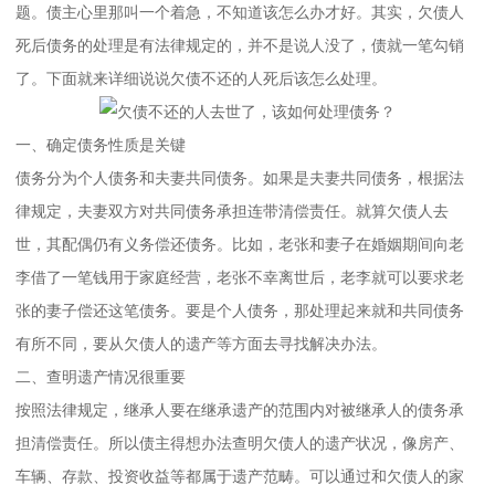
题。债主心里那叫一个着急，不知道该怎么办才好。其实，欠债人
死后债务的处理是有法律规定的，并不是说人没了，债就一笔勾销
了。下面就来详细说说欠债不还的人死后该怎么处理。
一、确定债务性质是关键
债务分为个人债务和夫妻共同债务。如果是夫妻共同债务，根据法
律规定，夫妻双方对共同债务承担连带清偿责任。就算欠债人去
世，其配偶仍有义务偿还债务。比如，老张和妻子在婚姻期间向老
李借了一笔钱用于家庭经营，老张不幸离世后，老李就可以要求老
张的妻子偿还这笔债务。要是个人债务，那处理起来就和共同债务
有所不同，要从欠债人的遗产等方面去寻找解决办法。
二、查明遗产情况很重要
按照法律规定，继承人要在继承遗产的范围内对被继承人的债务承
担清偿责任。所以债主得想办法查明欠债人的遗产状况，像房产、
车辆、存款、投资收益等都属于遗产范畴。可以通过和欠债人的家