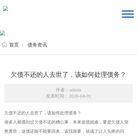
首页
债务资讯
欠债不还的人去世了，该如何处理债务？
作者：admin
发表时间：2026-04-01
欠债不还的人去世了，该如何处理债务？
很多人都遇到过欠债不还的糟心事，本来追债就难，要是欠债人突
然离世，这债还能不能要回来，该找谁要，就成了让人头疼的问