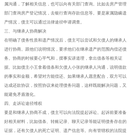
属沟通，了解相关信息，也可以向有关部门查询。比如去房产管理
部门查询房产登记情况，去银行查询存款信息等。要是家属隐瞒遗
产情况，债主可以通过法律途径申请调查。
三、与继承人协商解决
在明确了债务性质和遗产情况后，债主可以尝试和欠债人的继承人
进行协商。跟他们说明情况，要求他们在继承遗产的范围内偿还债
务。协商的时候要心平气和，摆事实讲道理，拿出借条等相关证
据。比如债主小王拿着借条和欠债人小张的继承人沟通，说明借款
的事实和金额，希望对方能偿还。如果继承人愿意配合，双方可以
达成还款协议，按照协议来处理债务问题，这样既能解决问题，又
能避免矛盾激化。
四、走诉讼途径维权
要是和继承人协商不成，债主可以向法院提起诉讼。起诉前要准备
好相关材料，比如借条、转账记录、聊天记录等能证明债务存在的
证据，还有欠债人的死亡证明、遗产信息等。向有管辖权的法院提