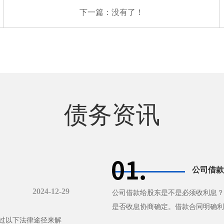
下一篇：没有了！
债务资讯
公司借款
2024-12-29
公司借款给股东是不是必须收利息？
是否收息协商确定。借款合同明确利
过以下法律途径来解
无法补充协议，自然人股东借款···