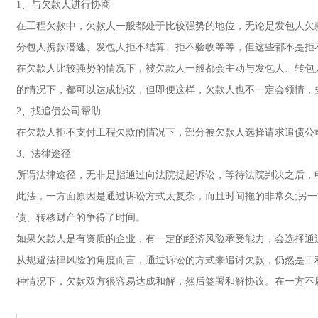
1、与欠款人进行协商
在工程欠款中，欠款人一般都处于比较强势的地位，无论是发包人欠
分包人携款潜逃、发包人拒不结算、拒不验收等等，但这些都不是拒
在欠款人比较强势的情况下，被欠款人一般都会主动与发包人、转包
的情况下，都可以达成协议，但即便这样，欠款人也不一定会领情，
2、找追债公司帮助
在欠款人拒不支付工程欠款的情况下，部分被欠款人选择请求追债公
3、法律途径
所谓法律途径，无非是指通过向法院提起诉讼，等待法院判决之后，
此法，一方面原因是通过诉讼方式太复杂，而且时间拖的非常久;另
债、转移财产的争得了时间。
如果欠款人是有资质的企业，有一定的经济风险承受能力，会选择通
从规避法律风险的角度而言，通过诉讼的方式来追讨欠款，仍然是工
种情况下，欠款双方很容易达成和解，然后签署和解协议。在一方不