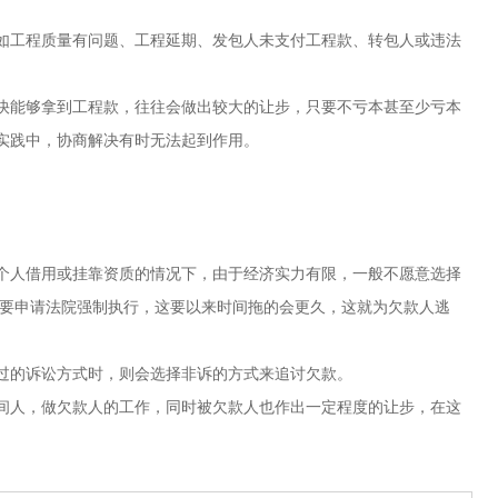
如工程质量有问题、工程延期、发包人未支付工程款、转包人或违法
快能够拿到工程款，往往会做出较大的让步，只要不亏本甚至少亏本
实践中，协商解决有时无法起到作用。
个人借用或挂靠资质的情况下，由于经济实力有限，一般不愿意选择
需要申请法院强制执行，这要以来时间拖的会更久，这就为欠款人逃
过的诉讼方式时，则会选择非诉的方式来追讨欠款。
间人，做欠款人的工作，同时被欠款人也作出一定程度的让步，在这