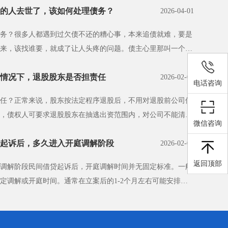
的人去世了，该如何处理债务？
2026-04-01
务？很多人都遇到过欠债不还的糟心事，本来追债就难，要是
来，该找谁要，就成了让人头疼的问题。债主心里那叫一个着
情况下，退股股东是否担责任
2026-02-07
电话咨询
任？正常来说，股东按法定程序退股后，不用对退股前公司债
，债权人可要求退股股东在抽逃出资范围内，对公司不能清偿
微信咨询
起诉后，多久进入开庭调解阶段
2026-02-07
返回顶部
调解阶段民间借贷起诉后，开庭调解时间并无固定标准。一般
定调解或开庭时间。通常在立案后的1-2个月左右可能安排调
·