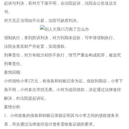
起诉与判决，若对方下落不明，去法院起诉，法院会公告送达文
书。
对方无正当理由不出庭，法院可缺席判决。
强制执行，拿到胜诉判决，对方到期未还款，可申请强制执行。
法院会查其财产并处置，实现债权。
刑事责任，对方有能力却拒不执行，情节严重会构成犯罪，被追究
刑事责任。
案情回顾:
小何借给小李5万元，有借条和转账记录为证。借款到期后，小李下
落不明，小何多次寻找无果。小何为追回借款，决定通过法律途径
解决，向法院提起诉讼。
案情分析:
1、小何收集的借条和转账记录能证明其与小李之间的债权债务关
系，符合通过法律途径追讨债务需收集证据的要求。